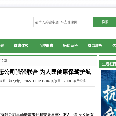
保健
健康体检
心理健康
疾病百科
抗击肺炎
饮
览文章
生活栏
态公司强强联合 为人民健康保驾护航
入时间：2022-11-12 12:04 阅读量：7908 会员投稿
中医药有限公司吴帅清董事长和安徽昌盛生态农业科技发展有