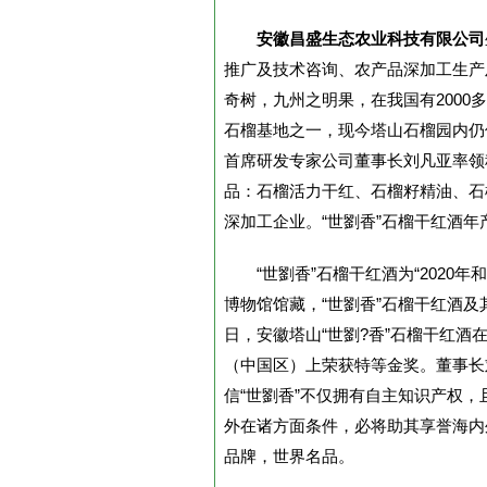
安徽昌盛生态农业科技有限公司
推广及技术咨询、农产品深加工生产
奇树，九州之明果，在我国有200
石榴基地之一，现今塔山石榴园内仍
首席研发专家公司董事长刘凡亚率领
品：石榴活力干红、石榴籽精油、石
深加工企业。“世劉香”石榴干红酒年
“世劉香”石榴干红酒为“2020
博物馆馆藏，“世劉香”石榴干红酒及其
日，安徽塔山“世劉?香”石榴干红酒
（中国区）上荣获特等金奖。董事长刘
信“世劉香”不仅拥有自主知识产权
外在诸方面条件，必将助其享誉海内
品牌，世界名品。