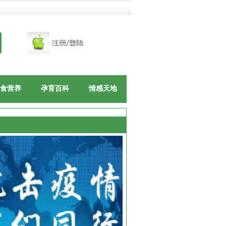
食营养
孕育百科
情感天地
目